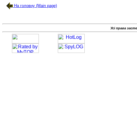
На головну (Main page)
Усі права заст