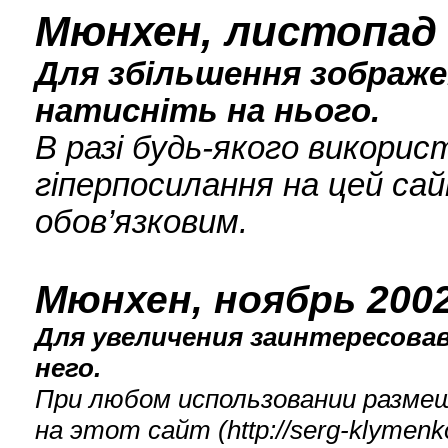
Мюнхен, листопад 
Для збільшення зображен
натисніть на нього.
В разі будь-якого викори
гіперпосилання на цей сай
обов’язковим.
Мюнхен, ноябрь 2002
Для увеличения заинтересова
него.
При любом использовании разме
на этот сайт (
http://serg-klyme