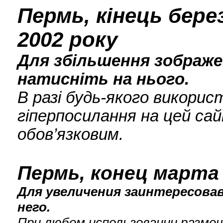
Пермь, кінець бере
2002 року
Для збільшення зображен
натисніть на нього.
В разі будь-якого викори
гіперпосилання на цей сай
обов’язковим.
Пермь, конец марта 
Для увеличения заинтересова
него.
При любом использовании разме