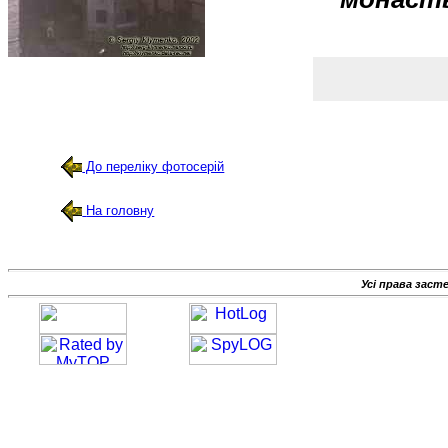
До переліку фотосерій
На головну
Усі права заст