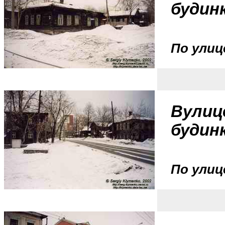
будинк
По улиц
Вулиц
будинк
По улиц