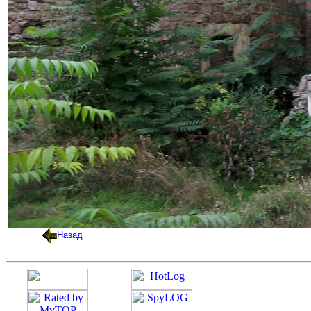
Назад