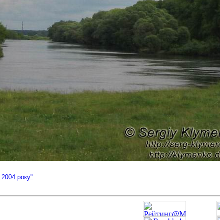
 2004 року"