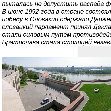
пыталась не допустить распада фе
В июне 1992 года в стране состо
победу в Словакии одержало Движе
словацкий парламент принял Декла
стали силовым путём противодейст
Братислава стала столицей незав