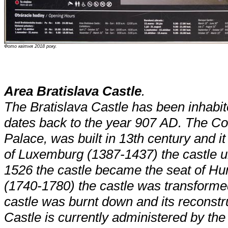
Фото квітня 2018 року.
Area Bratislava Castle
.
The Bratislava Castle has been inhabited
dates back to the year 907 AD. The Cor
Palace, was built in 13th century and it
of Luxemburg (1387-1437) the castle un
1526 the castle became the seat of Hu
(1740-1780) the castle was transformed
castle was burnt down and its reconstr
Castle is currently administered by the