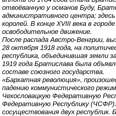
отвоёванную у османов Буду, Брат
административного центра; здесь 
королей. В конце XVIII века в горо
освободительное движение.
После распада Австро-Венгрии, вы
28 октября 1918 года, на политиче
республика, объединившая земли за
1919 года Братислава была объяв
составе союзного государства.
«Бархатная революция», произошед
падению коммунистического режима
Чехословацкую Федеративную Респ
Федеративную Республику (ЧСФР).
сосуществования двух республик. 