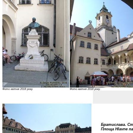
Фото квітня 2018 року.
Фото квітня 2018 року.
Братислава. Ст
Площа Hlavne na