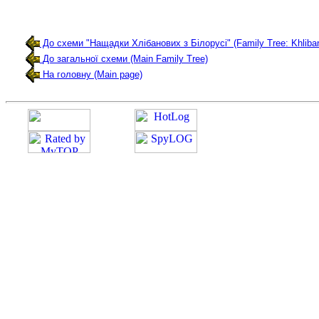
До схеми "Нащадки Хлібанових з Білорусі" (Family Tree: Khliba
До загальної схеми (Main Family Tree)
На головну (Main page)