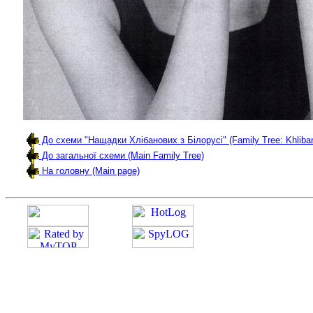
До схеми "Нащадки Хлібанових з Білорусі" (Family Tree: Khliba
До загальної схеми (Main Family Tree)
На головну (Main page)