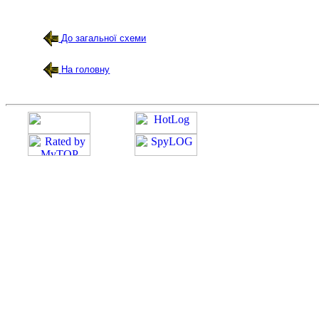
До загальної схеми
На головну