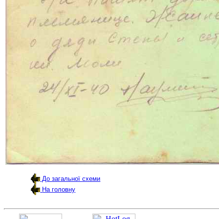
До загальної схеми
На головну