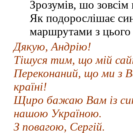
Зрозумів, шо зовсім 
Як подорослішає син,
маршрутами з цього 
Дякую, Андрію!
Тішуся тим, що мій сай
Переконаний, що ми з 
країні!
Щиро бажаю Вам із син
нашою Україною.
З повагою, Сергій.