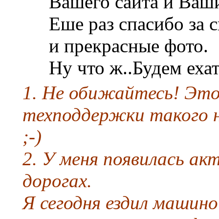
Вашего сайта и Ваши
Еше раз спасибо за 
и прекрасные фото.
Ну что ж..Будем еха
1. Не обижайтесь! Это
техподдержки такого 
;-)
2. У меня появилась ак
дорогах.
Я сегодня ездил машино