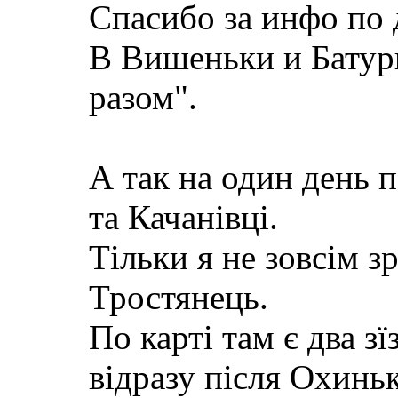
Спасибо за инфо по 
В Вишеньки и Батури
разом".
А так на один день 
та Качанівці.
Тільки я не зовсім з
Тростянець.
По карті там є два 
відразу після Охиньк