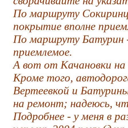
сворачивайте на указат
По маршруту Сокиринц
покрытие вполне прием
По маршруту Батурин 
приемлемое.
А вот от Качановки на Б
Кроме того, автодорог
Вертеевкой и Батурины
на ремонт; надеюсь, чт
Подробнее - у меня в ра