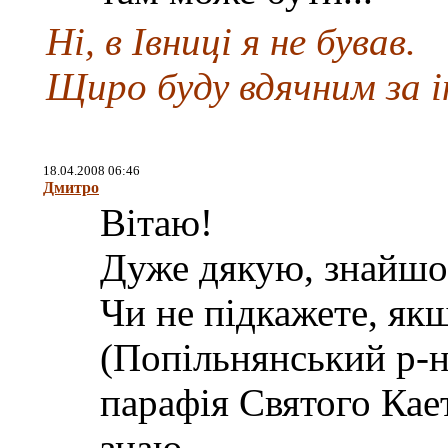
Ні, в Івниці я не бував.
Щиро буду вдячним за 
18.04.2008 06:46
Дмитро
Вітаю!
Дуже дякую, знайшо
Чи не підкажете, як
(Попільнянський р-н)
парафія Святого Кает
знаю...