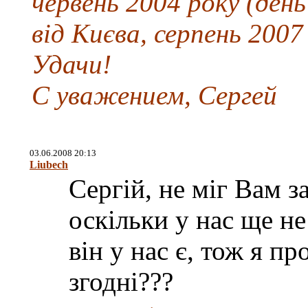
червень 2004 року (день
від Києва, серпень 2007
Удачи!
С уважением, Сергей
03.06.2008 20:13
Liubech
Сергій, не міг Вам 
оскільки у нас ще не
він у нас є, тож я 
згодні???