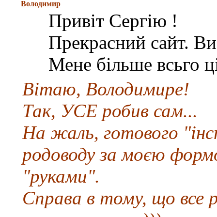
Володимир
Привіт Сергію !
Прекрасний сайт. Ви
Мене більше всьго ц
Вітаю, Володимире!
Так, УСЕ робив сам...
На жаль, готового "ін
родоводу за моєю форм
"руками".
Справа в тому, що все 