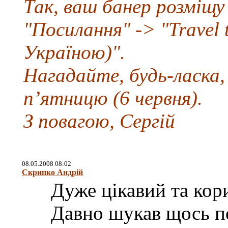
Так, ваш банер розміщу 
"Посилання" -> "Travel
Україною)".
Нагадайте, будь-ласка
п’ятницю (6 червня).
З повагою, Сергій
08.05.2008 08:02
Скрипко Андрій
Дуже цікавий та кор
Давно шукав щось п