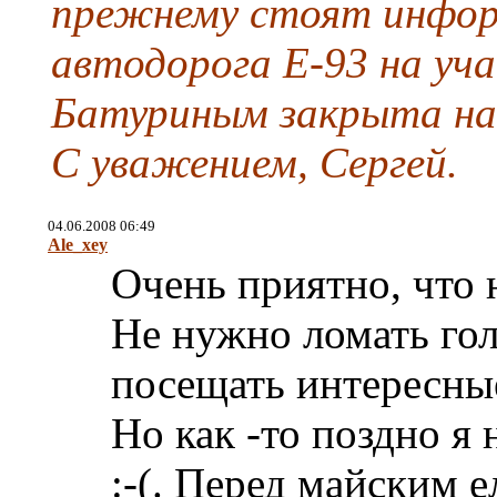
прежнему стоят инфо
автодорога E-93 на уч
Батуриным закрыта на р
С уважением, Сергей.
04.06.2008 06:49
Ale_xey
Очень приятно, что 
Не нужно ломать гол
посещать интересны
Но как -то поздно я 
:-(. Перед майским 