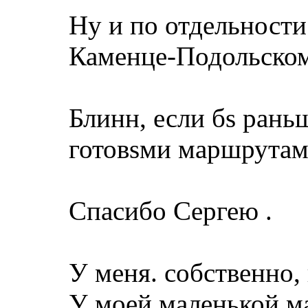
Ну и по отдельности
Каменце-Подольском,
Блинн, если бs раньш
готовsми маршрутами
Спасибо Сергею .
У меня. собственно, 
У моей маленькой м