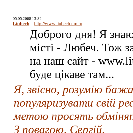
05.05.2008 13:32
Liubech
http://www.liubech.nm.ru
Доброго дня! Я знаю
місті - Любеч. Тож 
на наш сайт - www.l
буде цікаве там...
Я, звісно, розумію баж
популяризувати свій рес
метою просять обмінят
З повагою, Сергій.