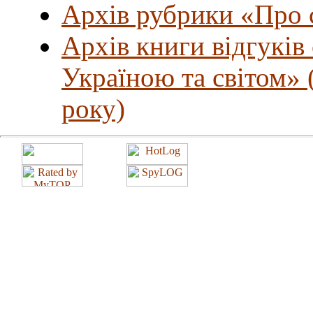
Архів рубрики «Про с
Архів книги відгуків
Україною та світом» 
року)