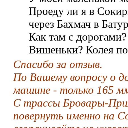
Проеду ли я в Сокир
через Бахмач в Бату
Как там с дорогами?
Вишеньки? Колея поз
Спасибо за отзыв.
По Вашему вопросу о до
машине - только 165 мм
С трассы Бровары-При
повернуть именно на Со