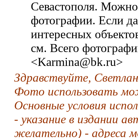
Севастополя. Можно
фотографии. Если да
интересных объектов
см. Всего фотографи
<Karmina@bk.ru>
Здравствуйте, Светлан
Фото использовать мож
Основные условия испол
- указание в издании а
желательно) - адреса м