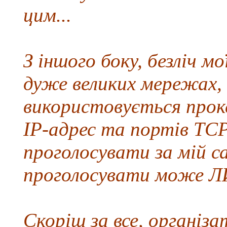
цим...
З іншого боку, безліч 
дуже великих мережах, 
використовується прокс
IP-адрес та портів TC
проголосувати за мій с
проголосувати може
Скоріш за все, організа