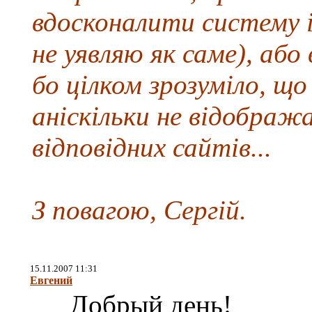
вдосконалити систему і
не уявляю як саме), або
бо цілком зрозуміло, щ
аніскільки не відобра
відповідних сайтів...
З повагою, Сергій.
15.11.2007 11:31
Евгений
Добрый день!