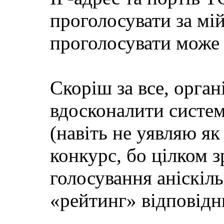
проголосувати за мій
проголосувати мо
Скоріш за все, орган
вдосконалити систем
(навіть не уявляю як
конкурс, бо цілком з
голосування аніскіл
«рейтинг» відповідни