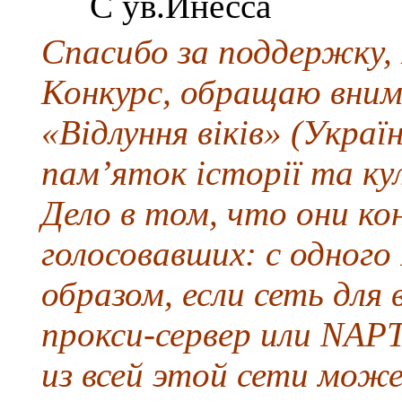
С ув.Инесса
Спасибо за поддержку,
Конкурс, обращаю внима
«Відлуння віків» (Укра
пам’яток історії та кул
Дело в том, что они к
голосовавших: с одного 
образом, если сеть для
прокси-сервер или NAPT
из всей этой сети мо