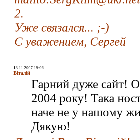
2.
Уже связался... ;-)
С уважением, Сергей
13.11.2007 19:06
Віталій
Гарний дуже сайт! О
2004 року! Така ност
наче не у нашому жит
Дякую!