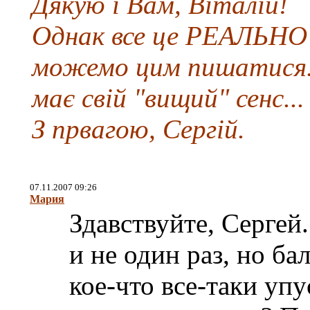
Дякую і Вам, Віталій!
Однак все це РЕАЛЬНО
можемо цим пишатися. 
має свій "вищий" сенс...
З првагою, Сергій.
07.11.2007 09:26
Мария
Здавствуйте, Сергей
и не один раз, но ба
кое-что все-таки уп