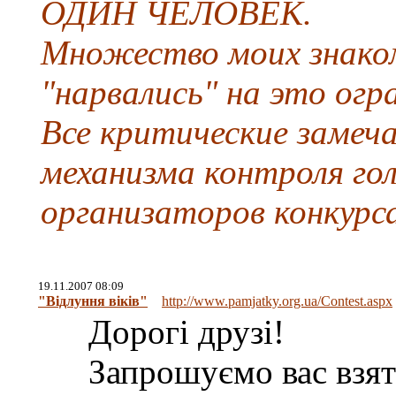
ОДИН ЧЕЛОВЕК.
Множество моих знаком
"нарвались" на это огра
Все критические замеча
механизма контроля гол
организаторов конкурса.
19.11.2007 08:09
"Відлуння віків"
http://www.pamjatky.org.ua/Contest.aspx
Дорогі друзі!
Запрошуємо вас взят