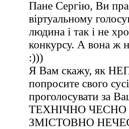
Пане Сергію, Ви пра
віртуальному голосу
людина і так і не хр
конкурсу. А вона ж н
:)))
Я Вам скажу, як Н
попросите свого сусі
проголосувати за В
ТЕХНІЧНО ЧЕСНО 
ЗМІСТОВНО НЕЧЕСН