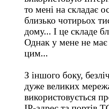
то мені на складає о
близько чотирьох тис
дому... І це складе б
Однак у мене не має 
цим...
З іншого боку, безл
дуже великих мережа
використовується пр
IP-адрес та портів 