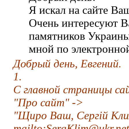
Я искал на сайте Ваш
Очень интересуют В
памятников Украины
мной по электронной
Добрый день, Евгений.
1.
С главной страницы са
"Про сайт" ->
"Щиро Ваш, Сергій Кли
mailto:SergKlim@ukr.ne