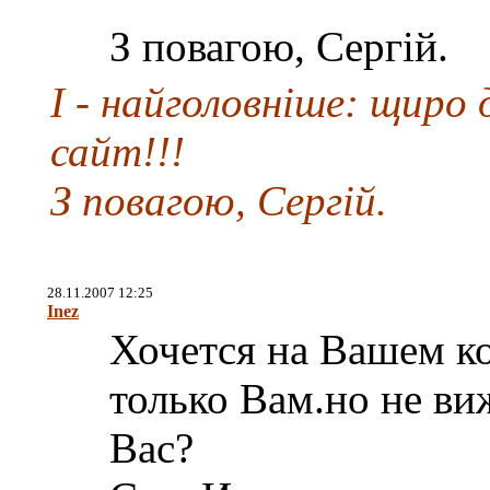
З повагою, Сергій.
І - найголовніше: щиро
сайт!!!
З повагою, Сергій.
28.11.2007 12:25
Inez
Хочется на Вашем ко
только Вам.но не ви
Вас?