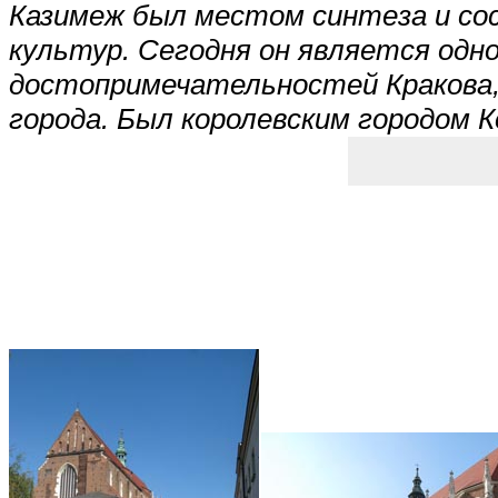
Казимеж был местом синтеза и со
культур. Сегодня он является одн
достопримечательностей Кракова,
города. Был королевским городом 