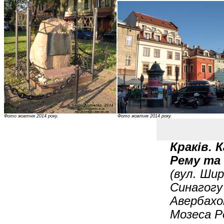
Фото жовтня 2014 року.
Фото жовтня 2014 року.
Краків. 
Рему та
(вул. Шир
Синагогу 
Авербахом
Мозеса Р