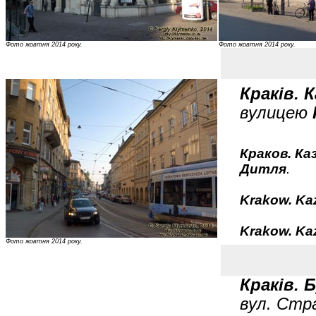
Фото жовтня 2014 року.
Фото жовтня 2014 року.
Краків. 
вулицею
Краков. Ка
Дитля
.
Krakow. Kaz
Krakow. Kaz
Фото жовтня 2014 року.
Краків.
вул. Стра