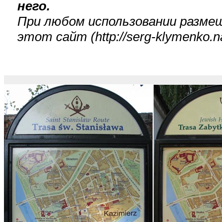
него.
При любом использовании размещ
этот сайт (
http://serg-klymenko