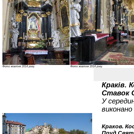
Фото жовтня 2014 року.
Фото жовтня 2014 року.
Краків. 
Ставок 
У середи
виконано 
Краков. К
Пруд Свят