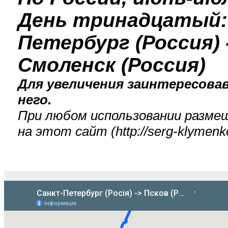
День тринадцатый:
Петербург (Россия) -
Смоленск (Россия)
Для увеличения заинтересова
него.
При любом использовании разме
на этот сайт (
http://serg-klyme