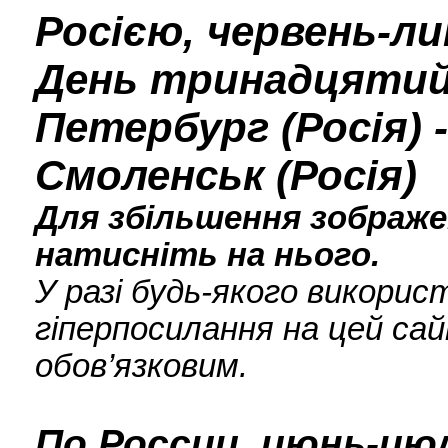
Росією, червень-ли
День тринадцятий
Петербург (Росія) -
Смоленськ (Росія)
Для збільшення зображен
натисніть на нього.
У разі будь-якого викори
гіперпосилання на цей сай
обов’язковим.
По России, июнь-июл