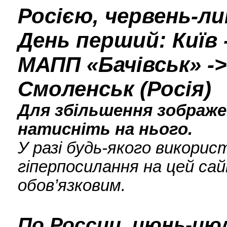
Росією, червень-ли
День перший: Київ -
МАПП «Бачівськ» -> 
Смоленськ (Росія)
Для збільшення зображен
натисніть на нього.
У разі будь-якого викори
гіперпосилання на цей сай
обов’язковим.
По России, июнь-июл