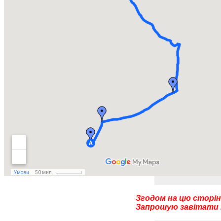
Згодом на цю сторін
Запрошую завітати п