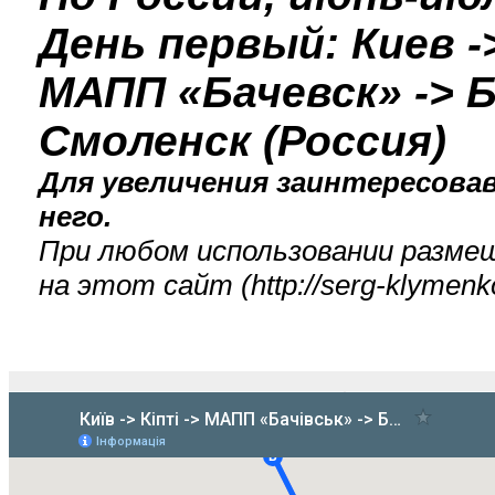
День первый: Киев -
МАПП «Бачевск» -> Б
Смоленск (Россия)
Для увеличения заинтересова
него.
При любом использовании разме
на этот сайт (
http://serg-klyme