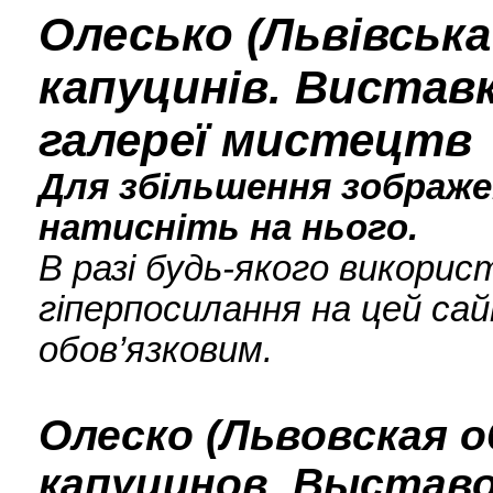
Олесько (Львівськ
капуцинів. Виставк
галереї мистецтв
Для збільшення зображен
натисніть на нього.
В разі будь-якого викори
гіперпосилання на цей сай
обов’язковим.
Олеско (Львовская 
капуцинов. Выставо