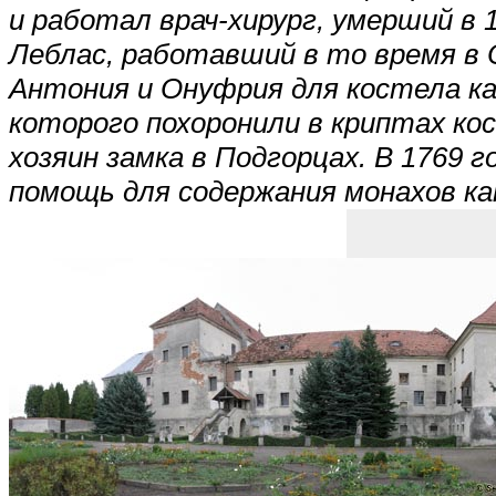
и работал врач-хирург, умерший в 
Леблас, работавший в то время в 
Антония и Онуфрия для костела кап
которого похоронили в криптах ко
хозяин замка в Подгорцах. В 1769 
помощь для содержания монахов ка