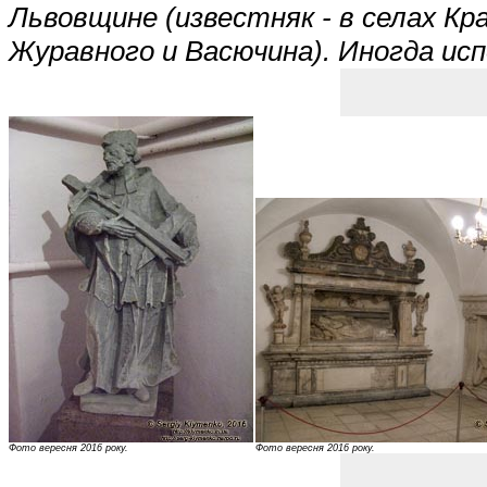
Львовщине (известняк - в селах Кра
Журавного и Васючина). Иногда ис
Фото вересня 2016 року.
Фото вересня 2016 року.