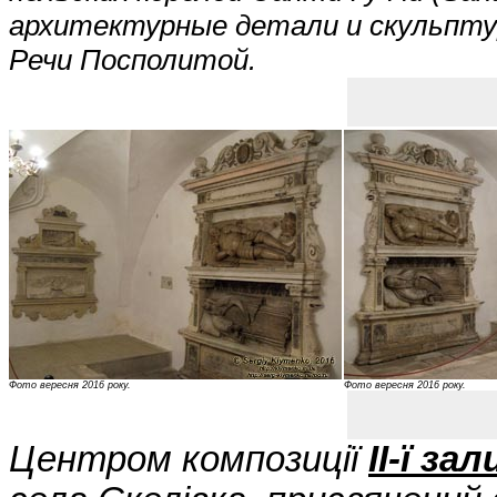
архитектурные детали и скульпту
Речи Посполитой.
Фото вересня 2016 року.
Фото вересня 2016 року.
Центром композиції
II-ї зал