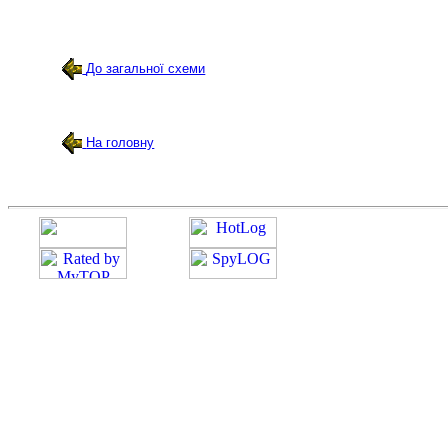
До загальної схеми
На головну