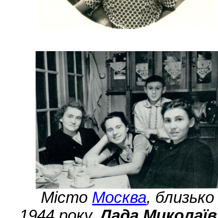
Місто
Москва
, близько
1944 року.
Лада Миколаїв