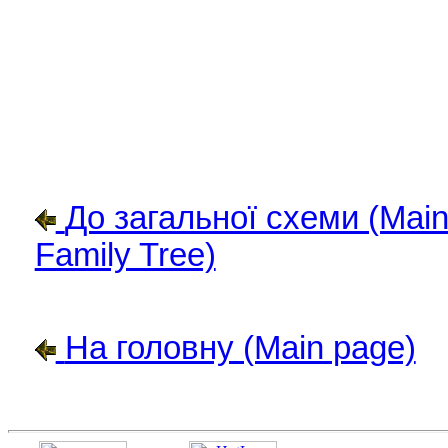
До загальної схеми (Mai
Family Tree)
На головну (Main page)