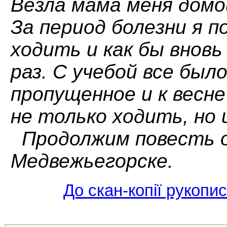
Везла мама меня домо
За период болезни я 
ходить и как бы вновь
раз. С учебой все было
пропущенное и к весне
не только ходить, но 
Продолжим повесть о
Медвежьегорске.
До скан-копії рукопи