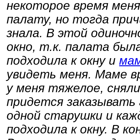
некоторое время меня
палату, но тогда прич
знала. В этой одиноч
окно, т.к. палата был
подходила к окну и
ма
увидеть меня. Маме в
у меня тяжелое, сняли
придется заказывать 
одной старушки и каж
подходила к окну. В к