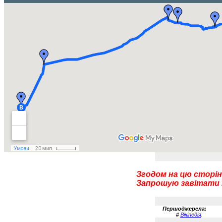
Згодом на цю сторін
Запрошую завітати п
Першоджерела:
#
Вікіпедія
.