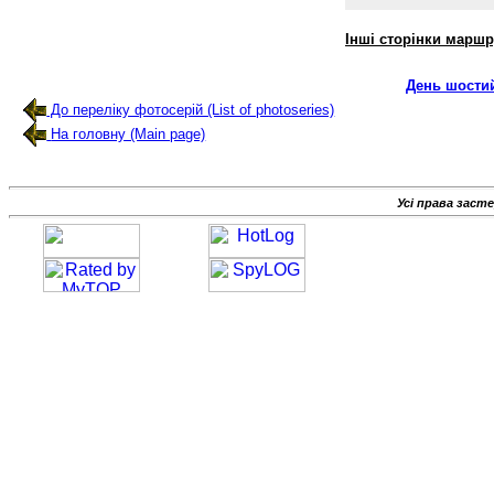
Інші сторінки маршр
День шости
До переліку фотосерій (List of photoseries)
На головну (Main page)
Усі права заст