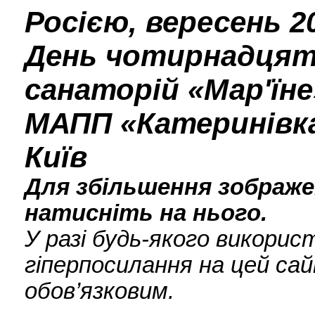
Росією, вересень 2
День чотирнадцятий
санаторій «Мар'їне»
МАПП «Катеринівка»
Київ
Для збільшення зображен
натисніть на нього.
У разі будь-якого викори
гіперпосилання на цей сай
обов’язковим.