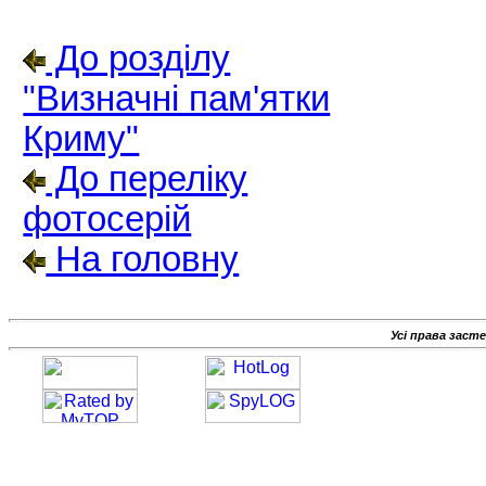
До розділу
"Визначні пам'ятки
Криму"
До переліку
фотосерій
На головну
Усі права заст