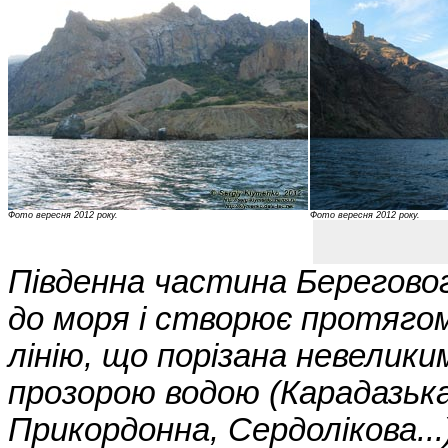
Фото вересня 2012 року.
Фото вересня 2012 року.
Південна частина Берегово
до моря і створює протягом
лінію, що порізана невелик
прозорою водою (Карадазька
Прикордонна, Сердолікова..