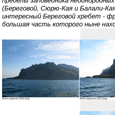
пределы заповедника неоднородных
(Береговой, Сюрю-Кая и Балали-Кая
интересный Береговой хребет - фр
большая часть которого ныне нахо
Фото вересня 2012 року.
Фото вересня 2012 року.