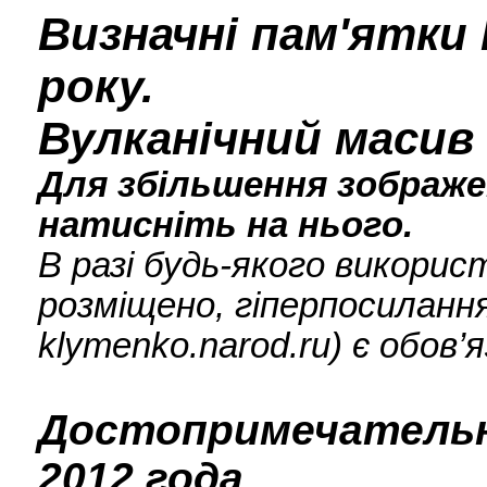
Визначні пам'ятки 
року.
Вулканічний масив 
Для збільшення зображен
натисніть на нього.
В разі будь-якого викори
розміщено, гіперпосилання
klymenko.narod.ru) є обов’
Достопримечательн
2012 года.