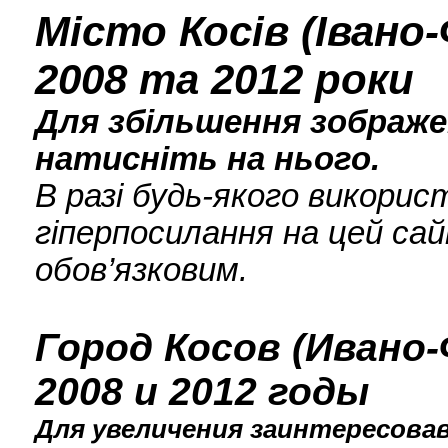
Місто Косів (Івано
2008 та 2012 роки
Для збільшення зображен
натисніть на нього.
В разі будь-якого викори
гіперпосилання на цей сай
обов’язковим.
Город Косов (Ивано-
2008 и 2012 годы
Для увеличения заинтересова