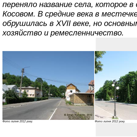
переняло название села, которое 
Косовом. В средние века в местеч
обрушилась в XVII веке, но основ
хозяйство и ремесленничество.
Фото липня 2012 року.
Фото липня 2012 року.