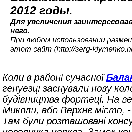
2012 годы.
Для увеличения заинтересова
него.
При любом использовании размещ
этот сайт (
http://serg-klymenko
Коли в районі сучасної
Бала
генуезці заснували нову кол
будівництва фортеці. На ве
Миколи, або Верхнє місто, 
Там були розташовані конс