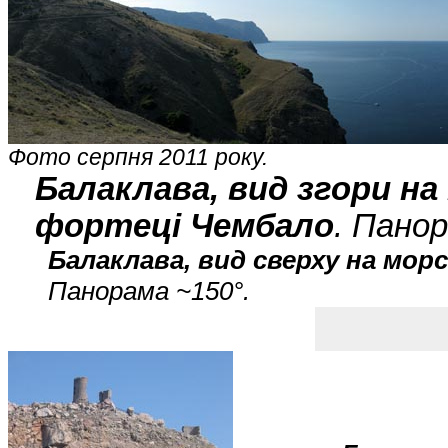
Фото серпня 2011 року.
Балаклава, вид згори на
фортеці Чембало
. Панор
Балаклава, вид сверху на мо
Панорама ~150°.