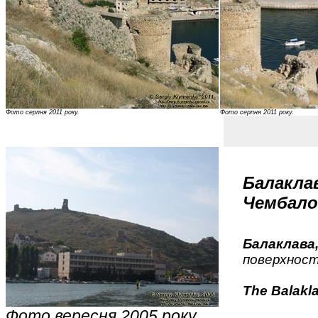
Фото серпня 2011 року.
Фото серпня 2011 року.
Балакла
Чембало
Балаклава
поверхност
The Balakl
Фото вересня 2005 року.