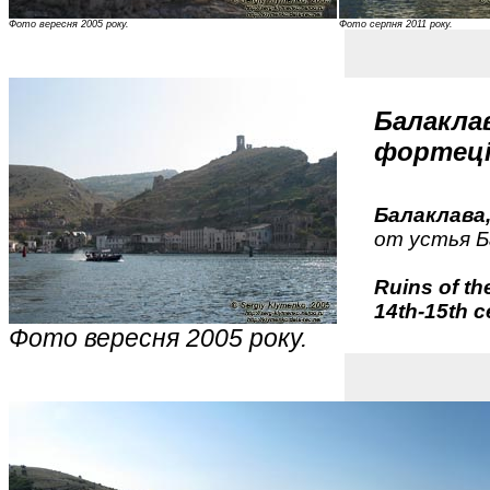
Фото вересня 2005 року.
Фото серпня 2011 року.
Балакла
фортеці
Балаклава
от устья Б
Ruins of th
14th-15th c
Фото вересня 2005 року.