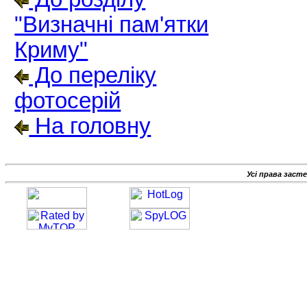
"Визначні пам'ятки
Криму"
До переліку
фотосерій
На головну
Усі права заст