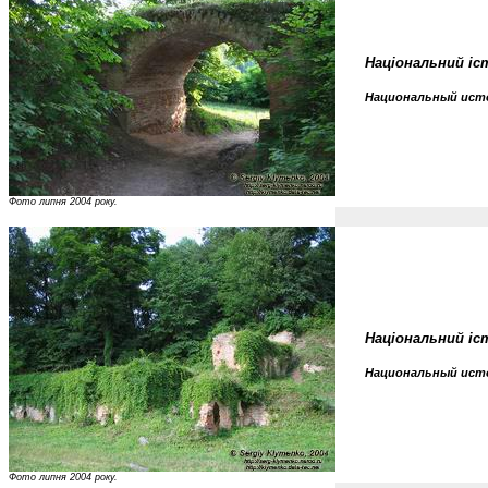
Національний іс
Национальный исто
Фото липня 2004 року.
Національний іс
Национальный исто
Фото липня 2004 року.