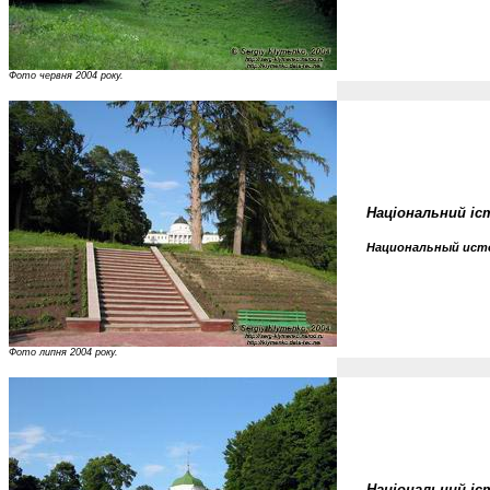
Фото червня 2004 року.
Національний іст
Национальный исто
Фото липня 2004 року.
Національний іс