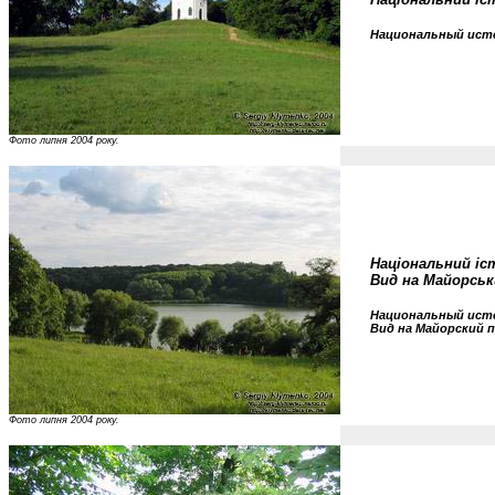
Национальный исто
Фото липня 2004 року.
Національний іс
Вид на Майорськи
Национальный исто
Вид на Майорский п
Фото липня 2004 року.