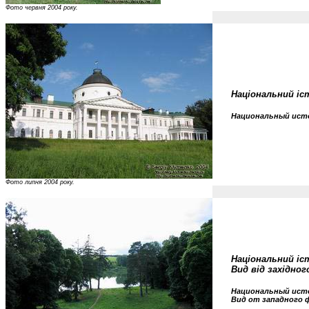
Фото червня 2004 року.
Національний іс
Национальный исто
Фото липня 2004 року.
Національний іс
Вид від західно
Национальный исто
Вид от западного ф