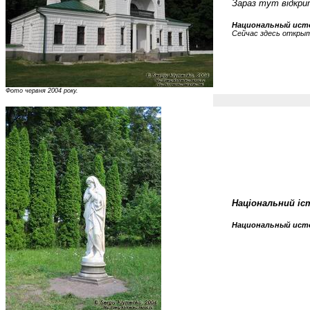
Зараз тут відкри
Национальный исто
Сейчас здесь открыт
Фото червня 2004 року.
Національний іс
Национальный исто