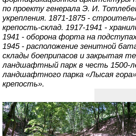
по проекту генерала Э. И. Тотлебе
укрепления. 1871-1875 - строитель
крепость-склад. 1917-1941 - хран
1941 - оборона форта на подступах
1945 - расположение зенитной бат
склады боеприпасов и закрытая те
ландшафтный парк в честь 1500-ле
ландшафтного парка «Лысая гора».
крепость».