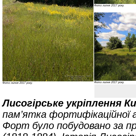
Фото липня 2017 року.
Фото липня 2017 року.
Фото липня 2017 року.
Лисогірське укріплення К
пам’ятка фортифікаційної а
Форт було побудовано за пр