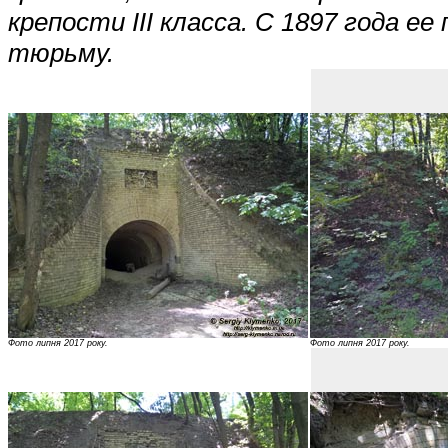
крепости ІІІ класса. С 1897 года е
тюрьму.
Фото липня 2017 року.
Фото липня 2017 року.