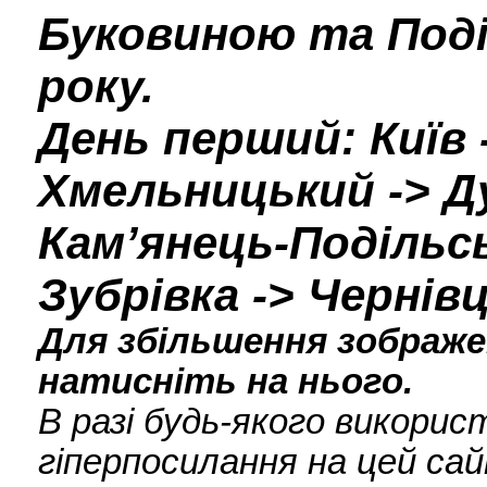
Буковиною та Поді
року.
День перший: Київ
Хмельницький -> Ду
Кам’янець-Подільсь
Зубрівка -> Чернівц
Для збільшення зображен
натисніть на нього.
В разі будь-якого викори
гіперпосилання на цей сай