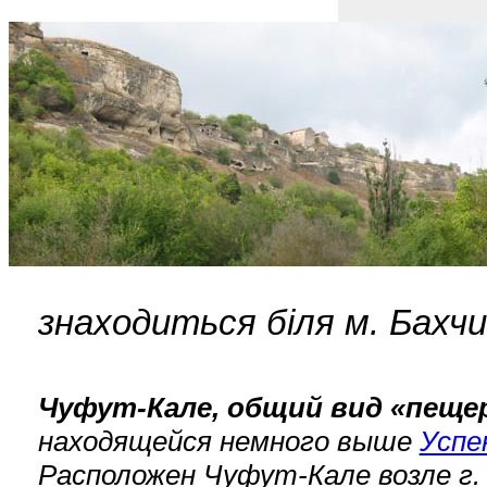
знаходиться біля м. Бахчи
Чуфут-Кале, общий вид «пещер
находящейся немного выше
Успе
Расположен Чуфут-Кале возле г. 