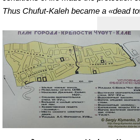
Thus Chufut-Kaleh became a «dead t