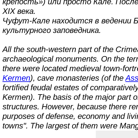
крепость») или просто Кале. После
XIX века.
Чуфут-Кале находится в ведении Б
культурного заповедника.
All the south-western part of the Crimea
archaeological monuments. On the terri
there were located medieval town-fortr
Kermen
), cave monasteries (of the
Ass
fortified feudal estates of comparativ
Kermen). The basis of the major part
structures. However, because there re
purposes of defense, economy and liv
towns". The largest of them were Ma