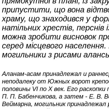
прямокутної в плані, із за
припустити, що вона відтв
храму, що знаходився у фор
натільних хрестів, перснів
можна зробити висновок п
серед місцевого населення. 
могильники з рисами алансь
Аланам-асам принадлежал и раннес
неподалеку от Южных ворот крепо
половины VI по X век. Его раскопки
П. П. Бабенчикова, а затем - Е. В.
Веймарна, могильник принадлежал 