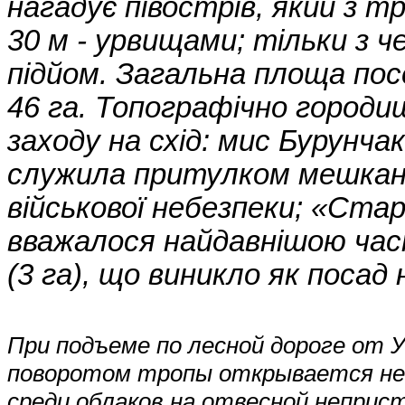
нагадує півострів, який з т
30 м - урвищами; тільки з че
підйом. Загальна площа по
46 га. Топографічно городи
заходу на схід: мис Бурунча
служила притулком мешканц
військової небезпеки; «Стар
вважалося найдавнішою час
(3 га), що виникло як посад
При подъеме по лесной дороге от 
поворотом тропы открывается нео
среди облаков на отвесной неприс