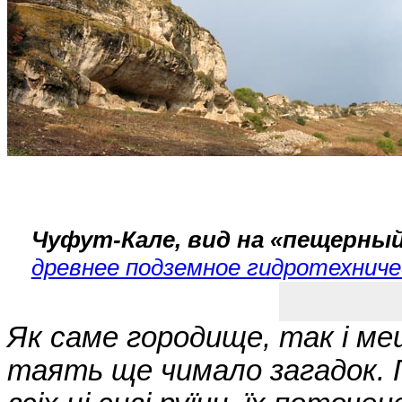
Чуфут-Кале, вид на «пещерны
древнее подземное гидротехниче
Як саме городище, так і ме
таять ще чимало загадок. 