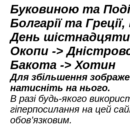
Буковиною та Поді
Болгарії та Греції,
День шістнадцятий
Окопи -> Дністровс
Бакота -> Хотин
Для збільшення зображен
натисніть на нього.
В разі будь-якого викори
гіперпосилання на цей сай
обов’язковим.