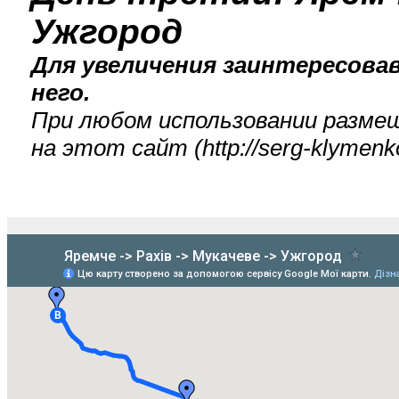
Ужгород
Для увеличения заинтересова
него.
При любом использовании разме
на этот сайт (
http://serg-klyme