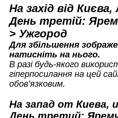
На захід від Києва,
День третій: Яремч
> Ужгород
Для збільшення зображен
натисніть на нього.
В разі будь-якого викори
гіперпосилання на цей сай
обов’язковим.
На запад от Киева, 
День третий: Яремче