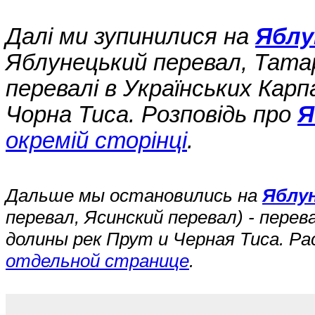
Далі ми зупинилися на
Яблу
Яблунецький перевал, Татар
перевалі в Українських Карп
Чорна Тиса. Розповідь про
Я
окремій сторінці
.
Дальше мы остановились на
Яблу
перевал, Ясинский перевал) - пере
долины рек Прут и Черная Тиса. Ра
отдельной странице
.