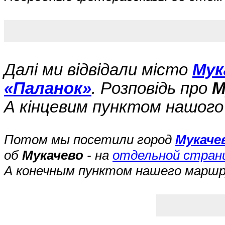
Далі ми відвідали місто
Мук
«Паланок»
. Розповідь про
М
А кінцевим пунктом нашог
Потом мы посетили город
Мукаче
об
Мукачево
- на
отдельной стран
А конечным пунктом нашего марш