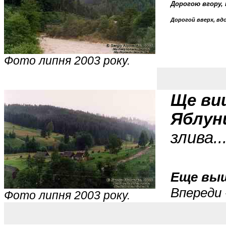
Дорогою вгору,
Дорогой вверх, вд
Фото липня 2003 року.
Ще ви
Яблун
злива..
Еще выш
Впереди 
Фото липня 2003 року.