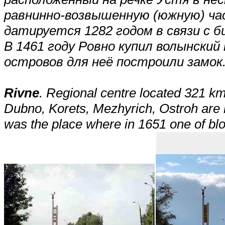
равнинно-возвышенную (южную) ча
датируется 1282 годом в связи с б
В 1461 году Ровно купил волынский 
островов для неё построили замок.
Rivne
. Regional centre located 321 k
Dubno, Korets, Mezhyrich, Ostroh are 
was the place where in 1651 one of blo