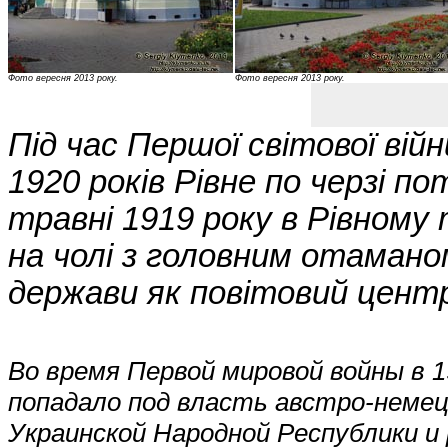
Фото вересня 2013 року.
Фото вересня 2013 року.
Під час Першої світової вій
1920 років Рівне по черзі п
травні 1919 року в Рівному
на чолі з головним отамано
держави як повітовий цент
Во время Первой мировой войны в 1
попадало под власть австро-немец
Украинской Народной Республики и