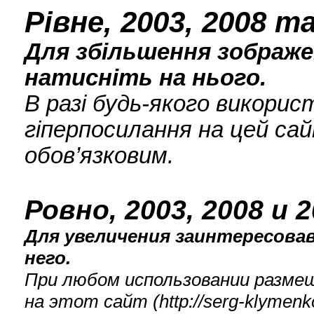
Рівне, 2003, 2008 т
Для збільшення зображен
натисніть на нього.
В разі будь-якого викори
гіперпосилання на цей сай
обов’язковим.
Ровно, 2003, 2008 и 
Для увеличения заинтересова
него.
При любом использовании разме
на этот сайт (
http://serg-klyme