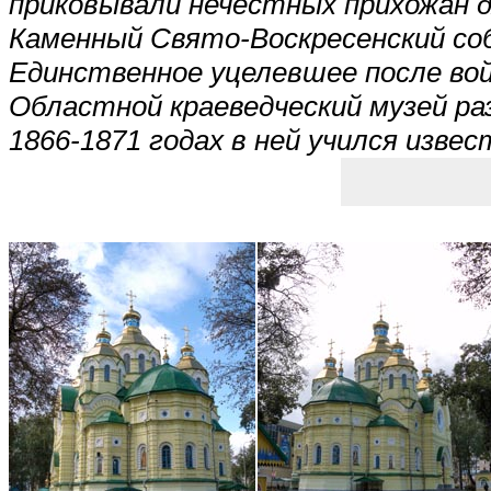
приковывали нечестных прихожан д
Каменный Свято-Воскресенский собо
Единственное уцелевшее после во
Областной краеведческий музей раз
1866-1871 годах в ней учился изве