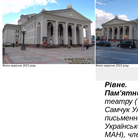
Фото вересня 2013 року.
Фото вересня 2013 року.
Рівне.
Пам'ятн
театру (
Самчук Ул
письменн
Українськ
МАН), чл