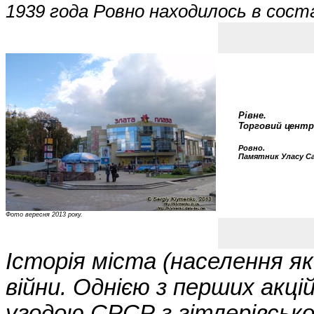
1939 года Ровно находилось в сост
Рівне.
Торговий центр
Ровно.
Памятник Уласу С
Фото вересня 2013 року.
Історія міста (населення як
війни. Однією з перших акці
угодою СРСР з гітлерівськ